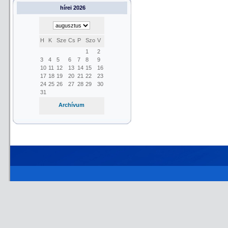
hírei 2026
H
K
Sze
Cs
P
Szo
V
1
2
3
4
5
6
7
8
9
10
11
12
13
14
15
16
17
18
19
20
21
22
23
24
25
26
27
28
29
30
31
Archívum