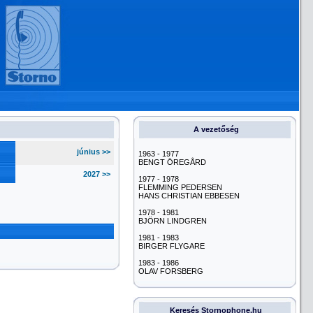
A vezetőség
június >>
1963 - 1977
BENGT ÖREGÅRD
2027 >>
1977 - 1978
FLEMMING PEDERSEN
HANS CHRISTIAN EBBESEN
1978 - 1981
BJÖRN LINDGREN
1981 - 1983
BIRGER FLYGARE
1983 - 1986
OLAV FORSBERG
Keresés Stornophone.hu